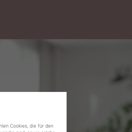
len Cookies, die für den