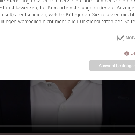
 die Steuerung unserer kommerziellen Unternehmensziele notw
Statistikzwecken, für Komforteinstellungen oder zur Anzeige 
n selbst entscheiden, welche Kategorien Sie zulassen möchte
ellungen womöglich nicht mehr alle Funktionalitäten der Seit
Not
De
Auswahl bestätige